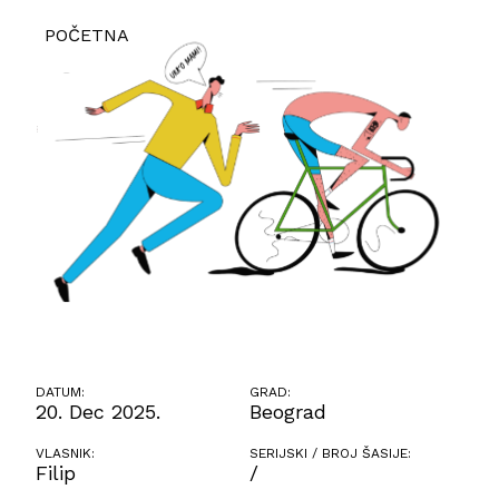
POČETNA
DATUM:
GRAD:
20. Dec 2025.
Beograd
VLASNIK:
SERIJSKI / BROJ ŠASIJE:
Filip
/