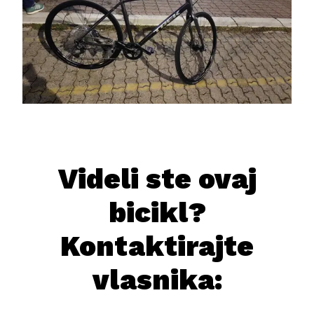
Videli ste ovaj
bicikl?
Kontaktirajte
vlasnika: