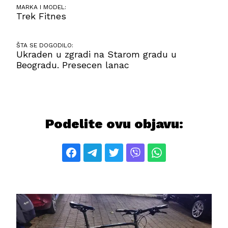
MARKA I MODEL:
Trek Fitnes
ŠTA SE DOGODILO:
Ukraden u zgradi na Starom gradu u
Beogradu. Presecen lanac
Podelite ovu objavu: