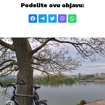
Podelite ovu objavu: