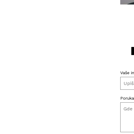
Vaše i
Poruka