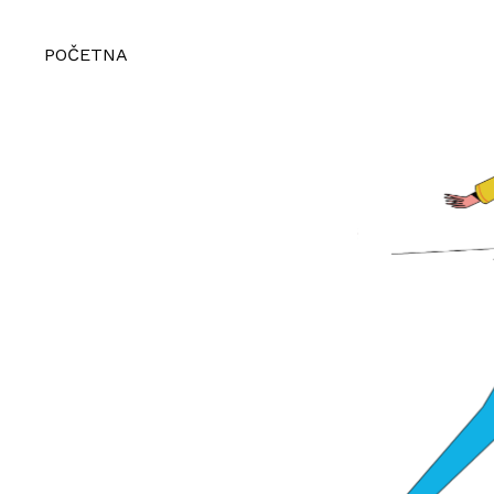
POČETNA