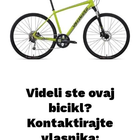
Videli ste ovaj
bicikl?
Kontaktirajte
vlasnika: