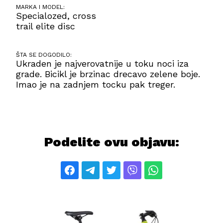
MARKA I MODEL:
Specialozed, cross
trail elite disc
ŠTA SE DOGODILO:
Ukraden je najverovatnije u toku noci iza
grade. Bicikl je brzinac drecavo zelene boje.
Imao je na zadnjem tocku pak treger.
Podelite ovu objavu: