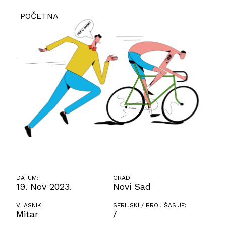
POČETNA
DATUM:
GRAD:
19. Nov 2023.
Novi Sad
VLASNIK:
SERIJSKI / BROJ ŠASIJE:
Mitar
/