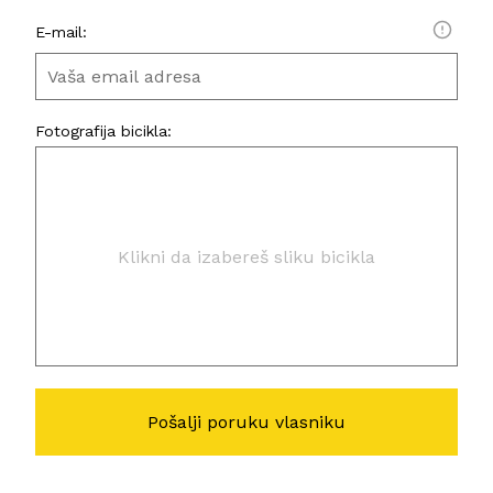
E-mail:
Fotografija bicikla:
Klikni da izabereš sliku bicikla