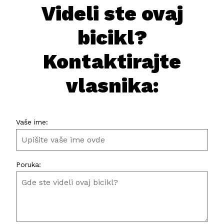
Videli ste ovaj
bicikl?
Kontaktirajte
vlasnika:
Vaše ime:
Poruka: