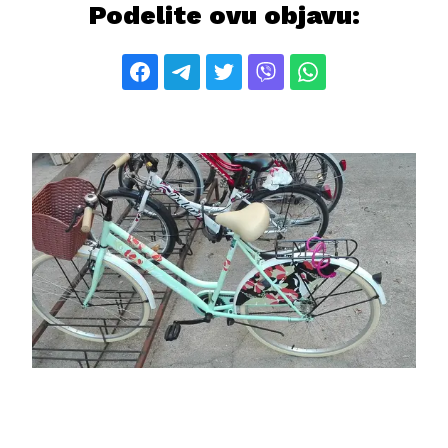
Podelite ovu objavu: