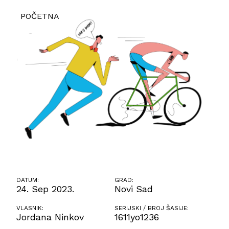
POČETNA
DATUM:
GRAD:
24. Sep 2023.
Novi Sad
VLASNIK:
SERIJSKI / BROJ ŠASIJE:
Jordana Ninkov
1611yo1236