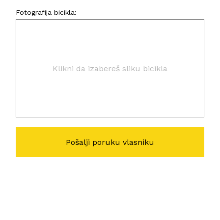
Fotografija bicikla:
Klikni da izabereš sliku bicikla