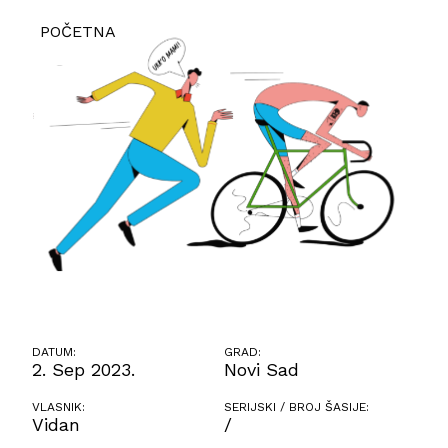
POČETNA
DATUM:
GRAD:
2. Sep 2023.
Novi Sad
VLASNIK:
SERIJSKI / BROJ ŠASIJE:
Vidan
/