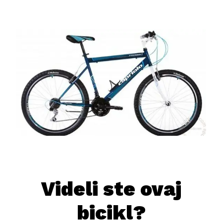
Videli ste ovaj
bicikl?