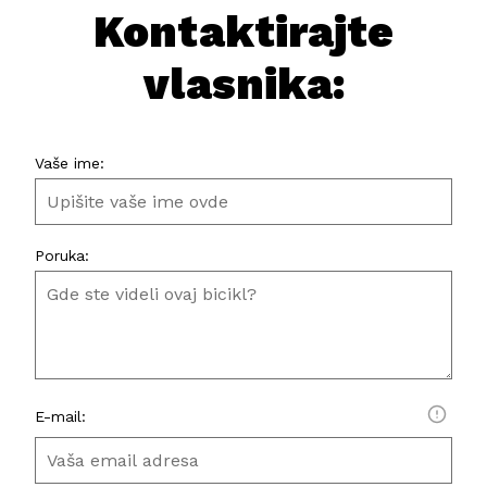
Kontaktirajte
vlasnika:
Vaše ime:
Poruka:
E-mail: