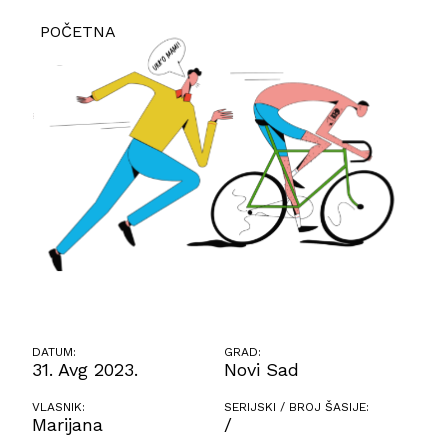
POČETNA
DATUM:
GRAD:
31. Avg 2023.
Novi Sad
VLASNIK:
SERIJSKI / BROJ ŠASIJE:
Marijana
/