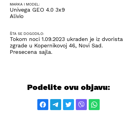
MARKA I MODEL:
Univega GEO 4.0 3x9
Alivio
ŠTA SE DOGODILO:
Tokom noci 1.09.2023 ukraden je iz dvorista
zgrade u Kopernikovoj 46, Novi Sad.
Presecena sajla.
Podelite ovu objavu: