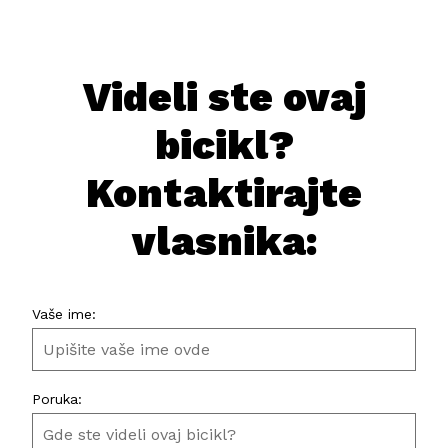
Videli ste ovaj
bicikl?
Kontaktirajte
vlasnika:
Vaše ime:
Poruka: