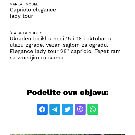
MARKA I MODEL:
Capriolo elegance
lady tour
ŠTA SE DOGODILO:
Ukraden bicikl u noci 15 i-16 i oktobar u
ulazu zgrade, vezan sajlom za ogradu.
Elegance lady tour 28'' capriolo. Teget ram
sa zmedjim ruckama.
Podelite ovu objavu: