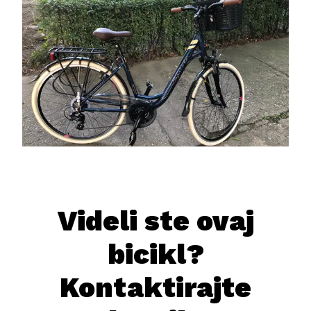
Videli ste ovaj
bicikl?
Kontaktirajte