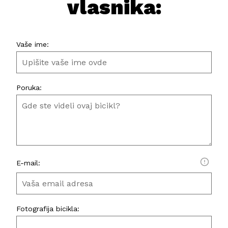
vlasnika:
Vaše ime:
Poruka:
E-mail:
Fotografija bicikla: