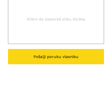
Klikni da izabereš sliku bicikla