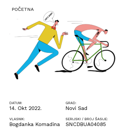
POČETNA
DATUM:
GRAD:
14. Okt 2022.
Novi Sad
VLASNIK:
SERIJSKI / BROJ ŠASIJE:
Bogdanka Komadina
SNCDBUA04085