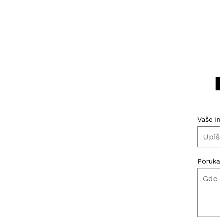
Vaše i
Poruka