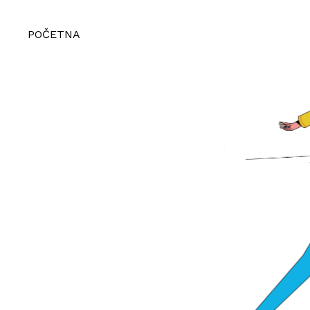
POČETNA