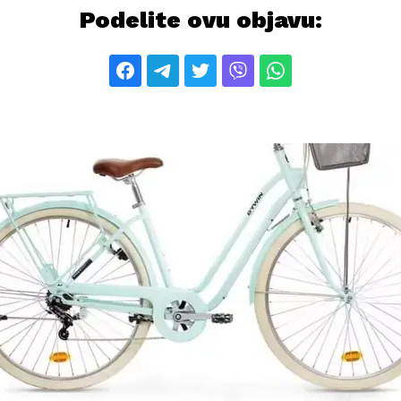
Podelite ovu objavu: