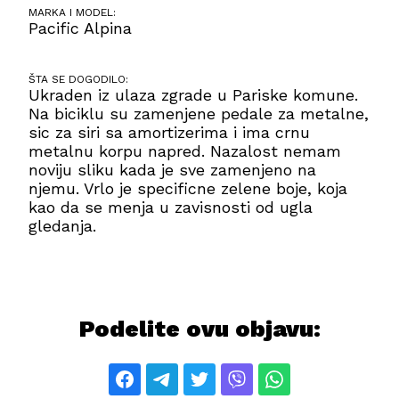
MARKA I MODEL:
Pacific Alpina
ŠTA SE DOGODILO:
Ukraden iz ulaza zgrade u Pariske komune.
Na biciklu su zamenjene pedale za metalne,
sic za siri sa amortizerima i ima crnu
metalnu korpu napred. Nazalost nemam
noviju sliku kada je sve zamenjeno na
njemu. Vrlo je specificne zelene boje, koja
kao da se menja u zavisnosti od ugla
gledanja.
Podelite ovu objavu: