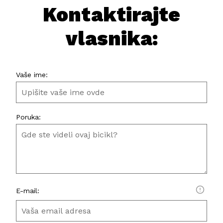
Kontaktirajte
vlasnika:
Vaše ime:
Poruka:
E-mail: