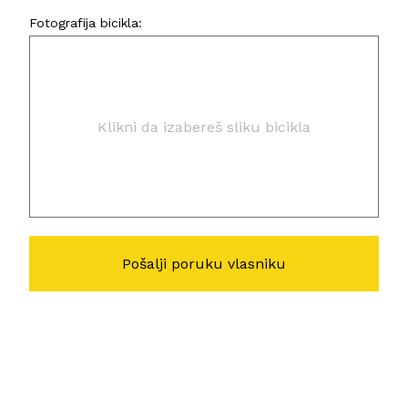
Fotografija bicikla:
Klikni da izabereš sliku bicikla