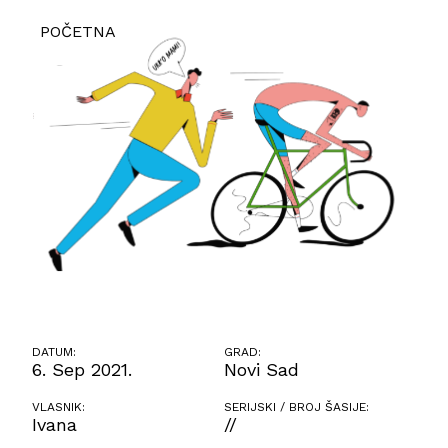
POČETNA
DATUM:
GRAD:
6. Sep 2021.
Novi Sad
VLASNIK:
SERIJSKI / BROJ ŠASIJE:
Ivana
//