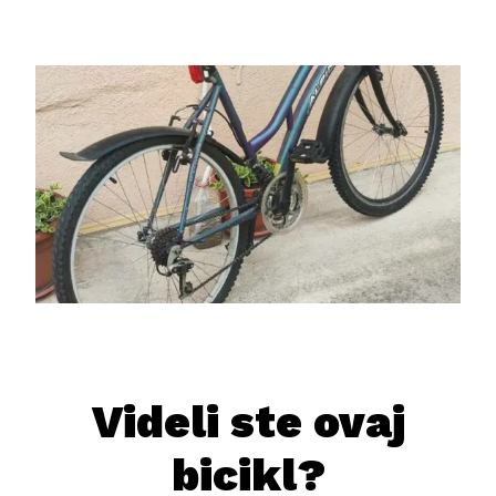
Videli ste ovaj
bicikl?