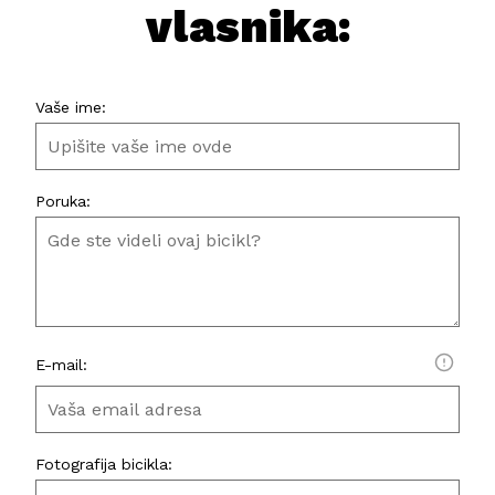
vlasnika:
Vaše ime:
Poruka:
E-mail:
Fotografija bicikla: