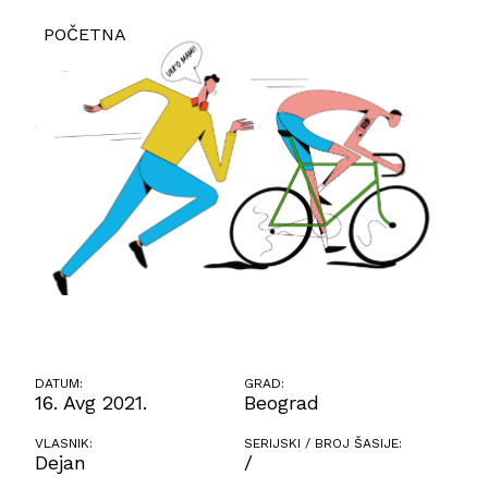
POČETNA
DATUM:
GRAD:
16. Avg 2021.
Beograd
VLASNIK:
SERIJSKI / BROJ ŠASIJE:
Dejan
/