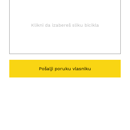
Klikni da izabereš sliku bicikla