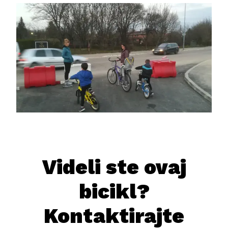
Videli ste ovaj
bicikl?
Kontaktirajte