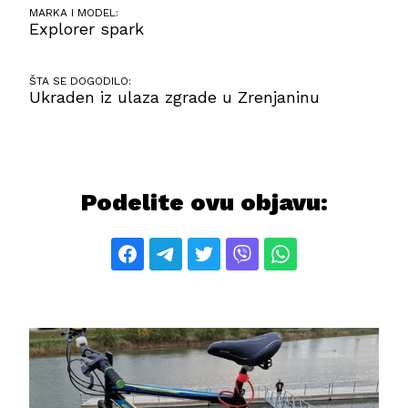
MARKA I MODEL:
Explorer spark
ŠTA SE DOGODILO:
Ukraden iz ulaza zgrade u Zrenjaninu
Podelite ovu objavu: