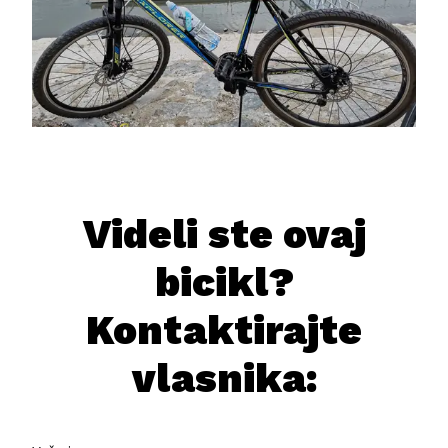
Videli ste ovaj
bicikl?
Kontaktirajte
vlasnika: