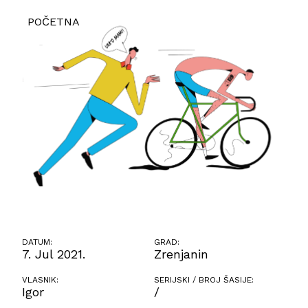
POČETNA
DATUM:
GRAD:
7. Jul 2021.
Zrenjanin
VLASNIK:
SERIJSKI / BROJ ŠASIJE:
Igor
/