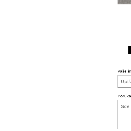
Vaše i
Poruka