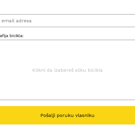
:
fija bicikla:
Klikni da izabereš sliku bicikla