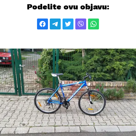
Podelite ovu objavu: