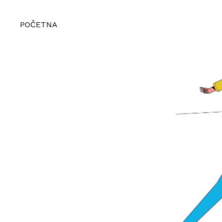
POČETNA