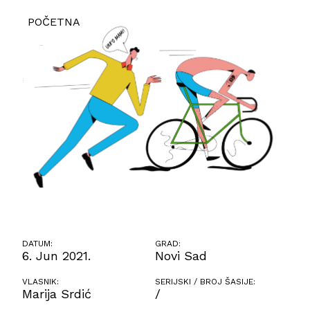
POČETNA
DATUM:
GRAD:
6. Jun 2021.
Novi Sad
VLASNIK:
SERIJSKI / BROJ ŠASIJE:
Marija Srdić
/