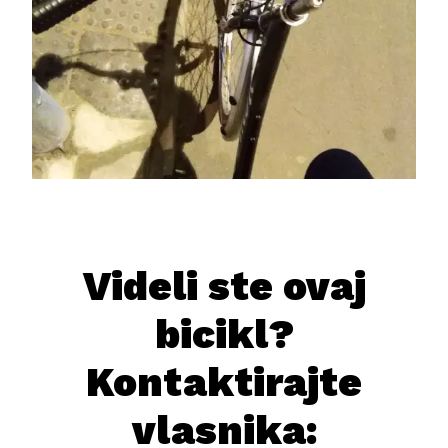
Videli ste ovaj
bicikl?
Kontaktirajte
vlasnika: