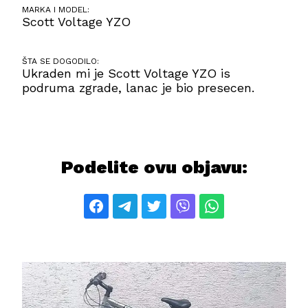
MARKA I MODEL:
Scott Voltage YZO
ŠTA SE DOGODILO:
Ukraden mi je Scott Voltage YZO is
podruma zgrade, lanac je bio presecen.
Podelite ovu objavu: