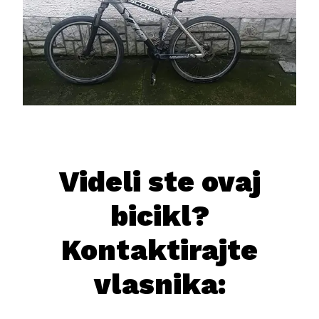
Videli ste ovaj
bicikl?
Kontaktirajte
vlasnika: