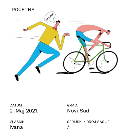
POČETNA
DATUM:
GRAD:
2. Maj 2021.
Novi Sad
VLASNIK:
SERIJSKI / BROJ ŠASIJE:
Ivana
/