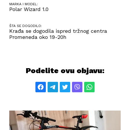
MARKA I MODEL:
Polar Wizard 1.0
ŠTA SE DOGODILO:
Krađa se dogodila ispred tržnog centra
Promeneda oko 19-20h
Podelite ovu objavu: