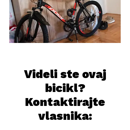
Videli ste ovaj
bicikl?
Kontaktirajte
vlasnika: