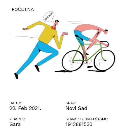
POČETNA
DATUM:
GRAD:
22. Feb 2021.
Novi Sad
VLASNIK:
SERIJSKI / BROJ ŠASIJE:
Sara
1912661530