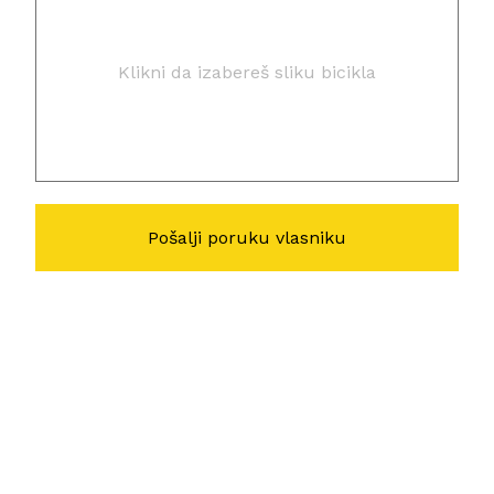
Klikni da izabereš sliku bicikla