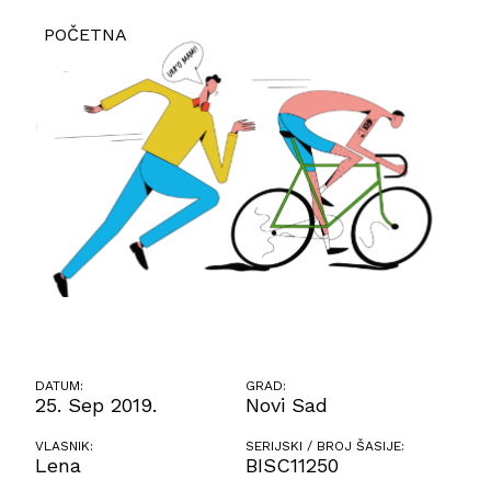
POČETNA
DATUM:
GRAD:
25. Sep 2019.
Novi Sad
VLASNIK:
SERIJSKI / BROJ ŠASIJE:
Lena
BISC11250