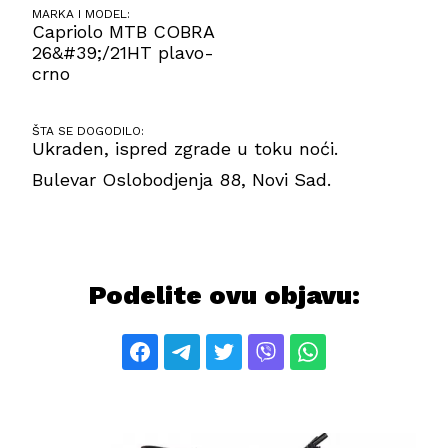
MARKA I MODEL:
Capriolo MTB COBRA
26&#39;/21HT plavo-
crno
ŠTA SE DOGODILO:
Ukraden, ispred zgrade u toku noći.
Bulevar Oslobodjenja 88, Novi Sad.
Podelite ovu objavu: