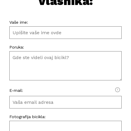
vlasnika:
Vaše ime:
Poruka:
E-mail:
Fotografija bicikla: