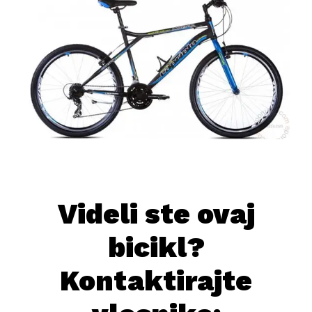
Videli ste ovaj
bicikl?
Kontaktirajte