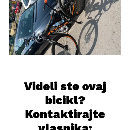
Videli ste ovaj
bicikl?
Kontaktirajte
vlasnika: