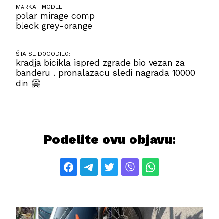
MARKA I MODEL:
polar mirage comp
bleck grey-orange
ŠTA SE DOGODILO:
kradja bicikla ispred zgrade bio vezan za
banderu . pronalazacu sledi nagrada 10000
din 🤗
Podelite ovu objavu: