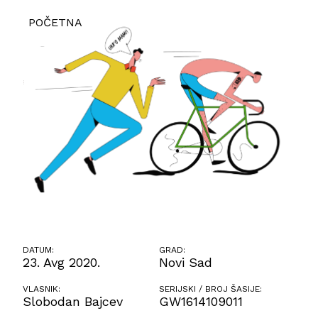
POČETNA
DATUM:
GRAD:
23. Avg 2020.
Novi Sad
VLASNIK:
SERIJSKI / BROJ ŠASIJE:
Slobodan Bajcev
GW1614109011