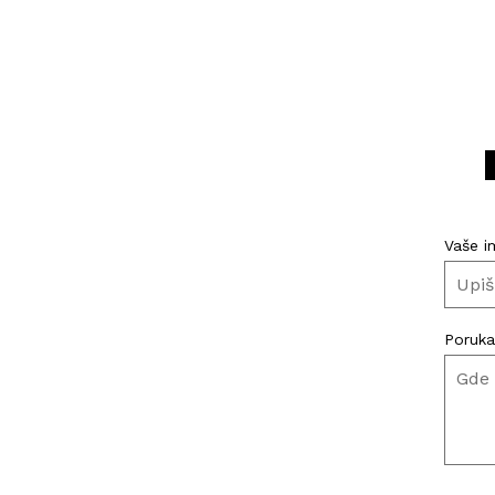
Vaše i
Poruka