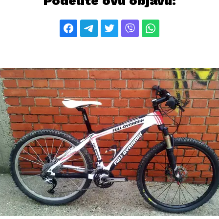
Podelite ovu objavu: