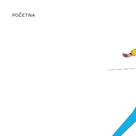
POČETNA