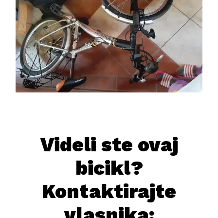
Videli ste ovaj
bicikl?
Kontaktirajte
vlasnika: