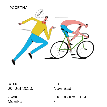
POČETNA
DATUM:
GRAD:
20. Jul 2020.
Novi Sad
VLASNIK:
SERIJSKI / BROJ ŠASIJE:
Monika
/