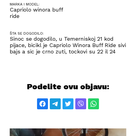
MARKA I MODEL:
Capriolo winora buff
ride
ŠTA SE DOGODILO:
Sinoc se dogodilo, u Temerniskoj 21 kod
pijace, bicikl je Capriolo Winora Buff Ride sivi
bajs a sic je crno zuti, tockovi su 22 il 24
Podelite ovu objavu: