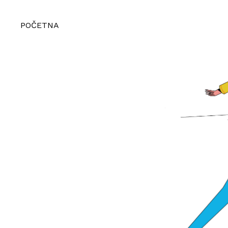
POČETNA