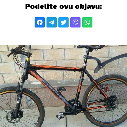
Podelite ovu objavu: