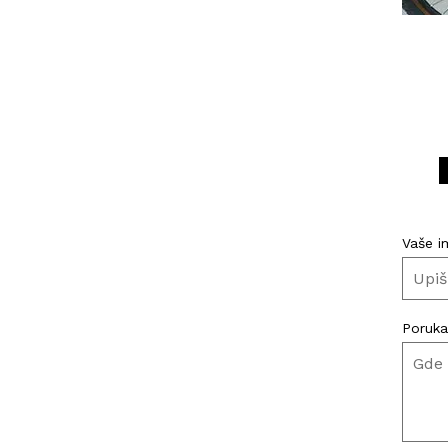
Vaše i
Poruka