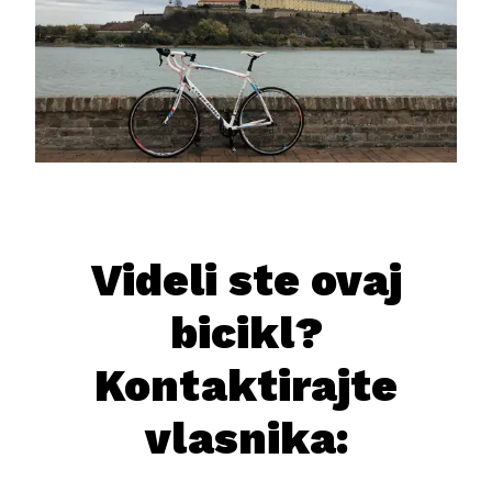
Videli ste ovaj
bicikl?
Kontaktirajte
vlasnika: