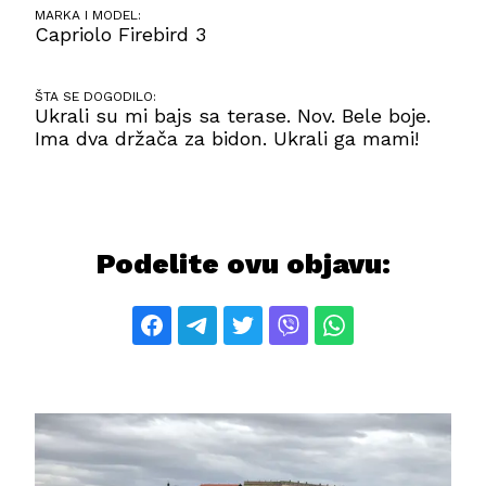
MARKA I MODEL:
Capriolo Firebird 3
ŠTA SE DOGODILO:
Ukrali su mi bajs sa terase. Nov. Bele boje.
Ima dva držača za bidon. Ukrali ga mami!
Podelite ovu objavu: