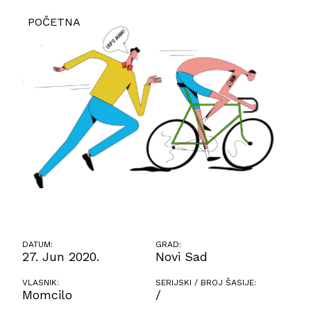
POČETNA
DATUM:
GRAD:
27. Jun 2020.
Novi Sad
VLASNIK:
SERIJSKI / BROJ ŠASIJE:
Momcilo
/